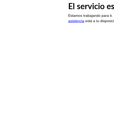
El servicio 
Estamos trabajando para ti.
asistencia
está a tu disposic