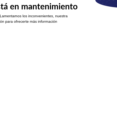
está en mantenimiento
 Lamentamos los inconvenientes, nuestra
ión para ofrecerte más información