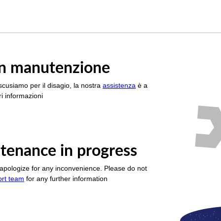
è in manutenzione
scusiamo per il disagio, la nostra
assistenza
è a
i informazioni
tenance in progress
apologize for any inconvenience. Please do not
ort team
for any further information