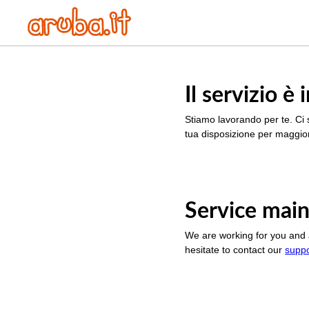
Il servizio 
Stiamo lavorando per te. Ci 
tua disposizione per maggior
Service main
We are working for you and 
hesitate to contact our
supp