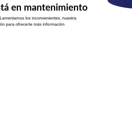
está en mantenimiento
 Lamentamos los inconvenientes, nuestra
ión para ofrecerte más información