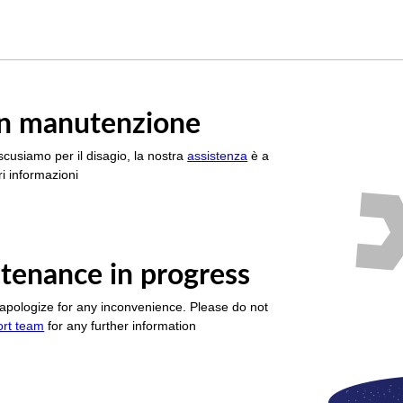
è in manutenzione
scusiamo per il disagio, la nostra
assistenza
è a
i informazioni
tenance in progress
apologize for any inconvenience. Please do not
ort team
for any further information