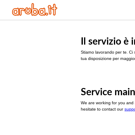
Il servizio 
Stiamo lavorando per te. Ci 
tua disposizione per maggior
Service main
We are working for you and 
hesitate to contact our
supp