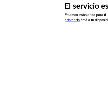
El servicio 
Estamos trabajando para ti.
asistencia
está a tu disposic