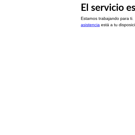
El servicio 
Estamos trabajando para ti.
asistencia
está a tu disposic