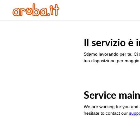
Il servizio 
Stiamo lavorando per te. Ci 
tua disposizione per maggior
Service main
We are working for you and 
hesitate to contact our
supp