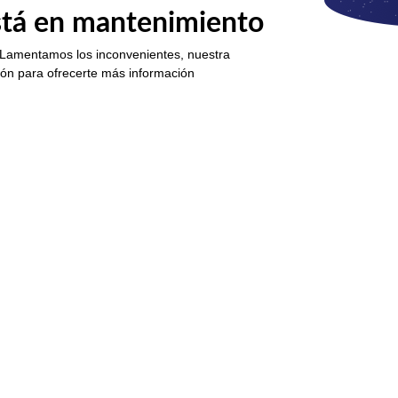
está en mantenimiento
 Lamentamos los inconvenientes, nuestra
ión para ofrecerte más información