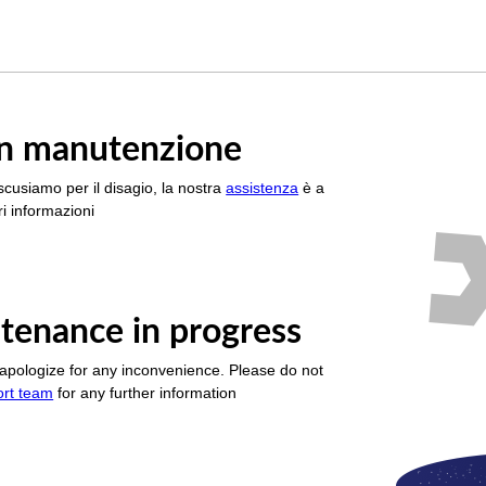
è in manutenzione
scusiamo per il disagio, la nostra
assistenza
è a
i informazioni
tenance in progress
apologize for any inconvenience. Please do not
ort team
for any further information