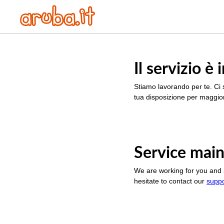
Il servizio 
Stiamo lavorando per te. Ci 
tua disposizione per maggior
Service main
We are working for you and 
hesitate to contact our
supp