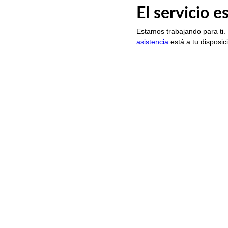
El servicio 
Estamos trabajando para ti.
asistencia
está a tu disposic