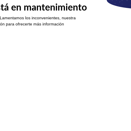
está en mantenimiento
 Lamentamos los inconvenientes, nuestra
ión para ofrecerte más información