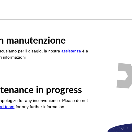
è in manutenzione
scusiamo per il disagio, la nostra
assistenza
è a
i informazioni
tenance in progress
apologize for any inconvenience. Please do not
ort team
for any further information